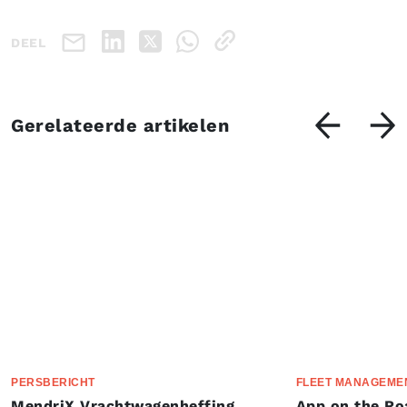
DEEL
Gerelateerde artikelen
PERSBERICHT
FLEET MANAGEME
MendriX Vrachtwagenheffing
App on the Ro