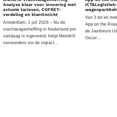
Analyse klaar voor invoering met
ICT&Logistiek:
actuele tarieven, COFRET-
wagenparkbeh
verdeling en klantinzicht
Van 3 tot en me
Amsterdam, 1 juli 2026 – Nu de
App on the Road
vrachtwagenheffing in Nederland per
de Jaarbeurs Utr
vandaag is ingevoerd, helpt MendriX
Oscar…
vervoerders om de impact…