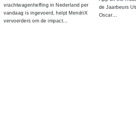
vrachtwagenheffing in Nederland per
de Jaarbeurs Utr
vandaag is ingevoerd, helpt MendriX
Oscar…
vervoerders om de impact…