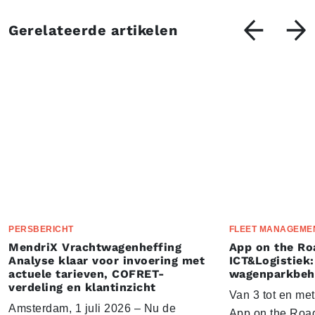
Gerelateerde artikelen
PERSBERICHT
FLEET MANAGEME
MendriX Vrachtwagenheffing
App on the Ro
Analyse klaar voor invoering met
ICT&Logistiek:
actuele tarieven, COFRET-
wagenparkbeh
verdeling en klantinzicht
Van 3 tot en me
Amsterdam, 1 juli 2026 – Nu de
App on the Road