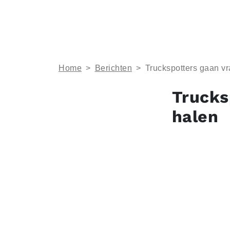
Home
>
Berichten
>
Truckspotters gaan vr
Trucks
halen