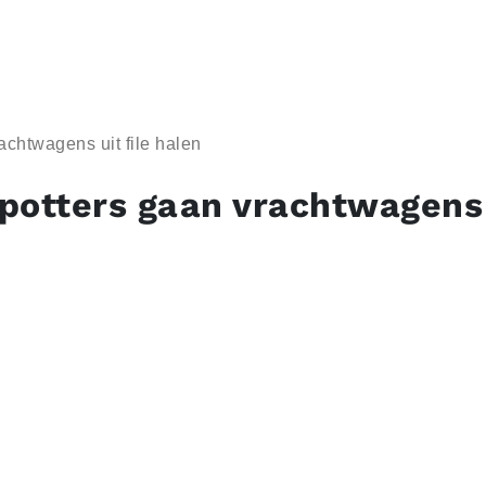
achtwagens uit file halen
potters gaan vrachtwagens u