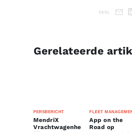
DEEL
Gerelateerde arti
PERSBERICHT
FLEET MANAGEME
MendriX
App on the
Vrachtwagenhe
Road op