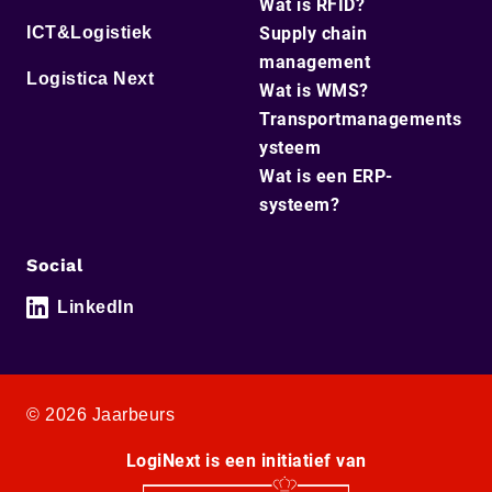
Wat is RFID?
ICT&Logistiek
Supply chain
management
Logistica Next
Wat is WMS?
Transportmanagements
ysteem
Wat is een ERP-
systeem?
Social
LinkedIn
© 2026 Jaarbeurs
LogiNext is een initiatief van