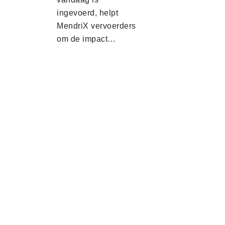
ingevoerd, helpt
MendriX vervoerders
om de impact…