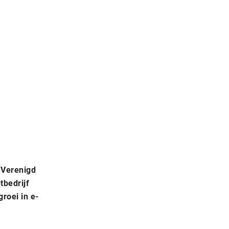
 Verenigd
tbedrijf
roei in e-