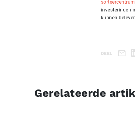
sorteercentrum
investeringen 
kunnen belever
DEEL
Gerelateerde arti