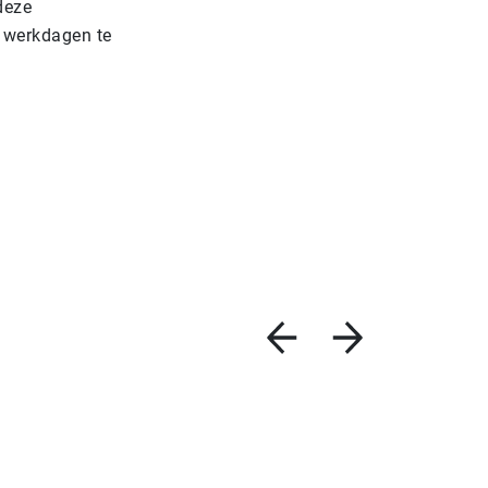
deze
 werkdagen te