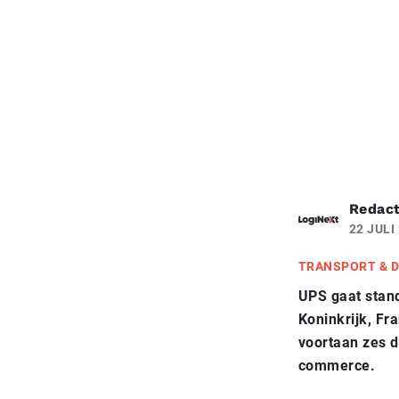
Redact
22 JULI
TRANSPORT & D
UPS gaat stand
Koninkrijk, Fra
voortaan zes d
commerce.