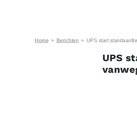
Home
>
Berichten
>
UPS start standaardl
UPS st
vanwe