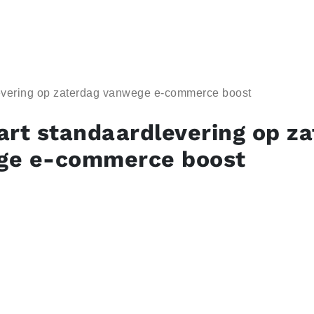
evering op zaterdag vanwege e-commerce boost
art standaardlevering op z
ge e-commerce boost