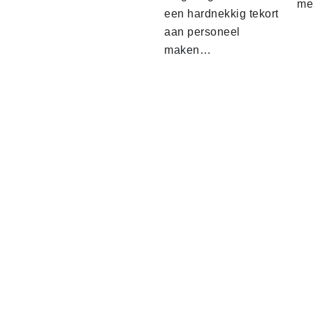
me
een hardnekkig tekort
aan personeel
maken…