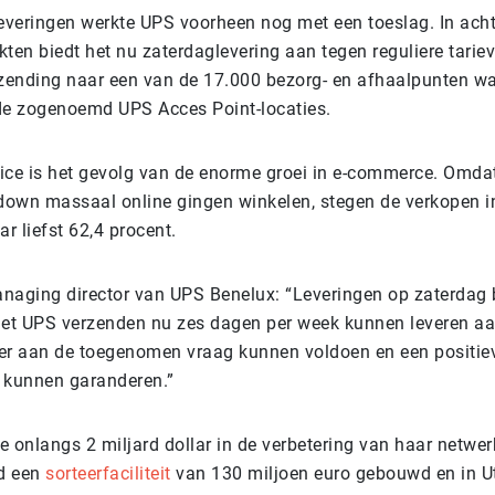
veringen werkte UPS voorheen nog met een toeslag. In acht
en biedt het nu zaterdaglevering aan tegen reguliere tarieve
rzending naar een van de 17.000 bezorg- en afhaalpunten 
de zogenoemd UPS Acces Point-locaties.
ice is het gevolg van de enorme groei in e-commerce. Omd
kdown massaal online gingen winkelen, stegen de verkopen 
ar liefst 62,4 procent.
naging director van UPS Benelux: “Leveringen op zaterdag 
met UPS verzenden nu zes dagen per week kunnen leveren aa
er aan de toegenomen vraag kunnen voldoen en een positie
 kunnen garanderen.”
 onlangs 2 miljard dollar in de verbetering van haar netwer
d een
sorteerfaciliteit
van 130 miljoen euro gebouwd en in U