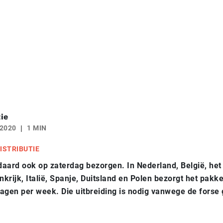
ie
 2020
1 MIN
ISTRIBUTIE
aard ook op zaterdag bezorgen. In Nederland, België, het
nkrijk, Italië, Spanje, Duitsland en Polen bezorgt het pakke
agen per week. Die uitbreiding is nodig vanwege de forse g