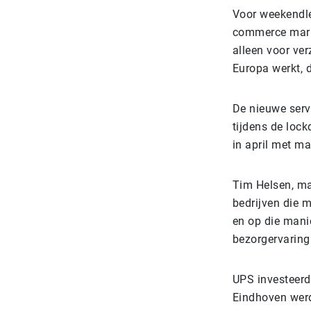
Voor weekendle
commerce markt
alleen voor ve
Europa werkt, 
De nieuwe serv
tijdens de loc
in april met ma
Tim Helsen, ma
bedrijven die 
en op die mani
bezorgervaring
UPS investeerde
Eindhoven wer