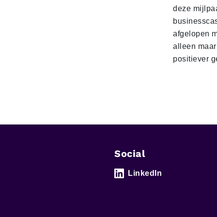
deze mijlpa
businesscas
afgelopen 
alleen maar
positiever 
Social
LinkedIn