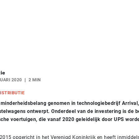
ie
UARI 2020
2 MIN
ISTRIBUTIE
minderheidsbelang genomen in technologiebedrijf Arrival,
stelwagens ontwerpt. Onderdeel van de investering is de b
sche voertuigen, die vanaf 2020 geleidelijk door UPS word
 2015 opgericht in het Verenigd Koninkrijk en heeft inmiddel