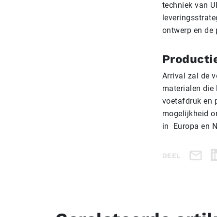
techniek van U
leveringsstrate
ontwerp en de 
Producti
Arrival zal de
materialen die 
voetafdruk en p
mogelijkheid om
in Europa en 
DEEL