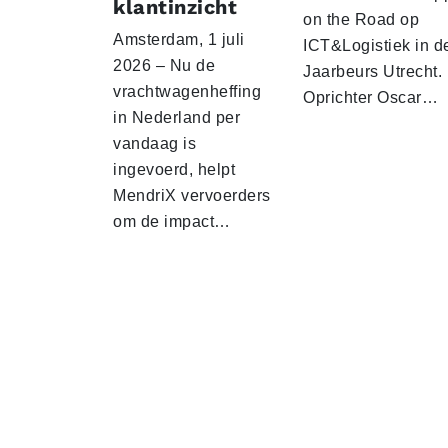
klantinzicht
on the Road op
Amsterdam, 1 juli
ICT&Logistiek in d
2026 – Nu de
Jaarbeurs Utrecht.
vrachtwagenheffing
Oprichter Oscar…
in Nederland per
vandaag is
ingevoerd, helpt
MendriX vervoerders
om de impact…