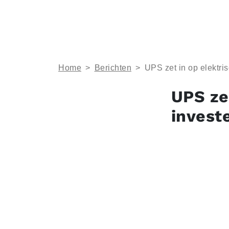
Home
>
Berichten
>
UPS zet in op elektris
UPS ze
investe