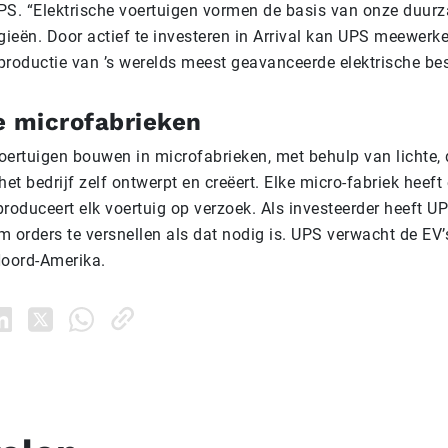
PS. “Elektrische voertuigen vormen de basis van onze duurz
gieën. Door actief te investeren in Arrival kan UPS meewerk
productie van ’s werelds meest geavanceerde elektrische b
e microfabrieken
 voertuigen bouwen in microfabrieken, met behulp van lichte
het bedrijf zelf ontwerpt en creëert. Elke micro-fabriek heeft
roduceert elk voertuig op verzoek. Als investeerder heeft U
 orders te versnellen als dat nodig is. UPS verwacht de EV’
Noord-Amerika.