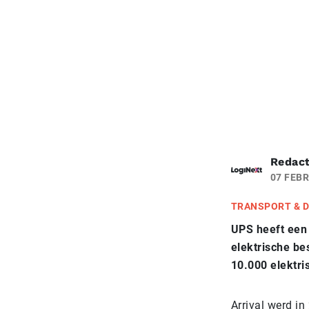
Redact
07 FEBR
TRANSPORT & D
UPS heeft een 
elektrische be
10.000 elektri
Arrival werd in