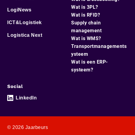
Wat is 3PL?
LogiNews
Wat is RFID?
ICT&Logistiek
Supply chain
management
Logistica Next
Wat is WMS?
Transportmanagements
ysteem
Wat is een ERP-
systeem?
Social
LinkedIn
© 2026 Jaarbeurs