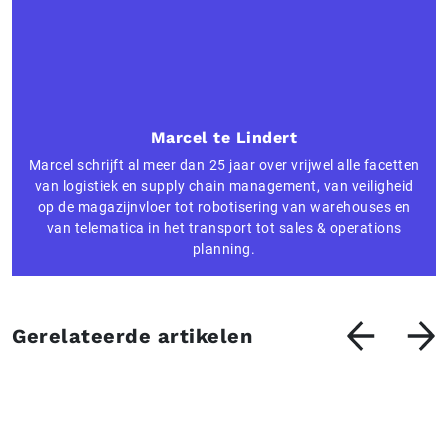
Marcel te Lindert
Marcel schrijft al meer dan 25 jaar over vrijwel alle facetten
van logistiek en supply chain management, van veiligheid
op de magazijnvloer tot robotisering van warehouses en
van telematica in het transport tot sales & operations
planning.
Gerelateerde artikelen