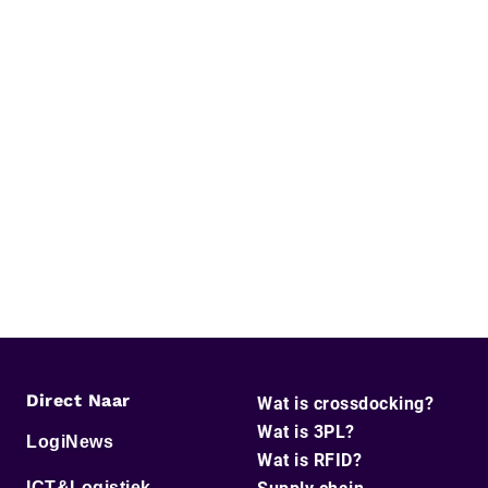
Direct Naar
Wat is crossdocking?
Wat is 3PL?
LogiNews
Wat is RFID?
ICT&Logistiek