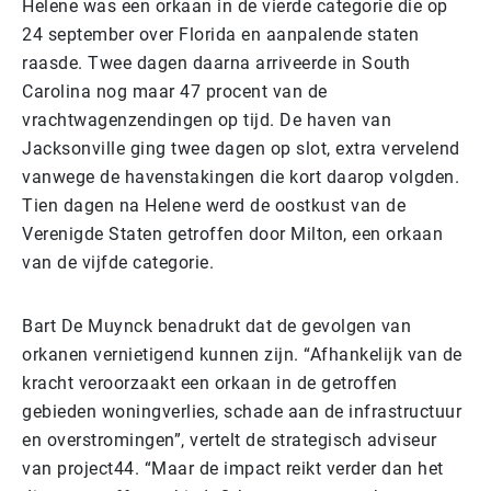
Helene was een orkaan in de vierde categorie die op
24 september over Florida en aanpalende staten
raasde. Twee dagen daarna arriveerde in South
Carolina nog maar 47 procent van de
vrachtwagenzendingen op tijd. De haven van
Jacksonville ging twee dagen op slot, extra vervelend
vanwege de havenstakingen die kort daarop volgden.
Tien dagen na Helene werd de oostkust van de
Verenigde Staten getroffen door Milton, een orkaan
van de vijfde categorie.
Bart De Muynck benadrukt dat de gevolgen van
orkanen vernietigend kunnen zijn. “Afhankelijk van de
kracht veroorzaakt een orkaan in de getroffen
gebieden woningverlies, schade aan de infrastructuur
en overstromingen”, vertelt de strategisch adviseur
van project44. “Maar de impact reikt verder dan het