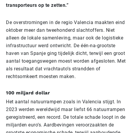
transporteurs op te zetten.”
De overstromingen in de regio Valencia maakten eind
oktober meer dan tweehonderd slachtoffers. Niet
alleen de lokale samenleving, maar ook de logistieke
infrastructuur werd ontwricht. De één-na-grootste
haven van Spanje ging tijdelijk dicht, terwijl een groot
aantal toegangswegen moest worden afgesloten. Met
als resultaat dat vrachtauto’s strandden of
rechtsomkeert moesten maken.
100 miljard dollar
Het aantal natuurrampen zoals in Valencia stijgt. In
2023 werden wereldwijd maar liefst 66 natuurrampen
geregistreerd, een record. De totale schade loopt in de
miljarden euro’s. Aardbevingen veroorzaakten de
grootste economische schade, terwijl aanhoudende