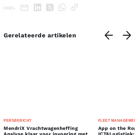
DEEL
Gerelateerde artikelen
PERSBERICHT
FLEET MANAGEME
MendriX Vrachtwagenheffing
App on the Ro
Analyse klaar voor invoering met
ICT&Logistiek: