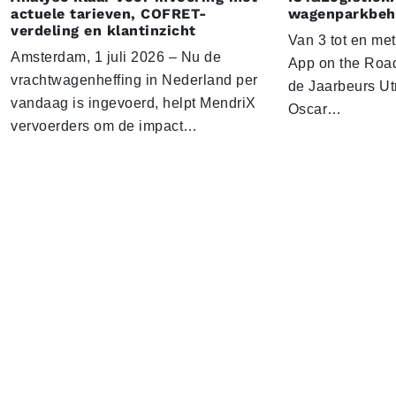
actuele tarieven, COFRET-
wagenparkbeh
verdeling en klantinzicht
Van 3 tot en me
Amsterdam, 1 juli 2026 – Nu de
App on the Road
vrachtwagenheffing in Nederland per
de Jaarbeurs Utr
vandaag is ingevoerd, helpt MendriX
Oscar…
vervoerders om de impact…