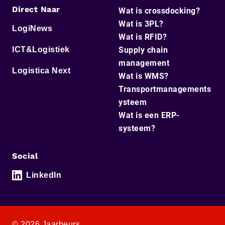
Direct Naar
Wat is crossdocking?
Wat is 3PL?
LogiNews
Wat is RFID?
ICT&Logistiek
Supply chain
management
Logistica Next
Wat is WMS?
Transportmanagements
ysteem
Wat is een ERP-
systeem?
Social
LinkedIn
© 2026 Jaarbeurs