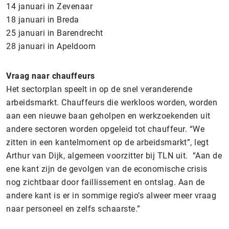
14 januari in Zevenaar
18 januari in Breda
25 januari in Barendrecht
28 januari in Apeldoorn
Vraag naar chauffeurs
Het sectorplan speelt in op de snel veranderende
arbeidsmarkt. Chauffeurs die werkloos worden, worden
aan een nieuwe baan geholpen en werkzoekenden uit
andere sectoren worden opgeleid tot chauffeur. “We
zitten in een kantelmoment op de arbeidsmarkt”, legt
Arthur van Dijk, algemeen voorzitter bij TLN uit. “Aan de
ene kant zijn de gevolgen van de economische crisis
nog zichtbaar door faillissement en ontslag. Aan de
andere kant is er in sommige regio’s alweer meer vraag
naar personeel en zelfs schaarste.”