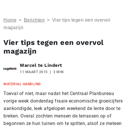
Home
>
Berichten
>
Vier tips tegen een overvol
magazijn
Vier tips tegen een overvol
magazijn
Marcel te Lindert
11 MAART 2015
3 MIN
MATERIAL HANDLING
Toeval of niet, maar nadat het Centraal Planbureau
vorige week donderdag fraaie economische groeicijfers
aankondigde, leek afgelopen weekend de lente door te
breken. Overal zochten mensen de terrassen op of
begonnen ze hun tuinen om te spitten, alsof ze meteen