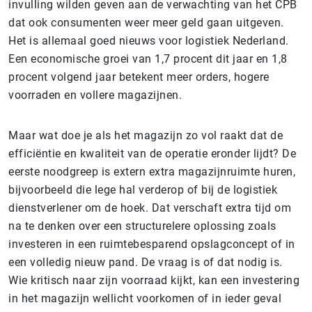
invulling wilden geven aan de verwachting van het CPB
dat ook consumenten weer meer geld gaan uitgeven.
Het is allemaal goed nieuws voor logistiek Nederland.
Een economische groei van 1,7 procent dit jaar en 1,8
procent volgend jaar betekent meer orders, hogere
voorraden en vollere magazijnen.
Maar wat doe je als het magazijn zo vol raakt dat de
efficiëntie en kwaliteit van de operatie eronder lijdt? De
eerste noodgreep is extern extra magazijnruimte huren,
bijvoorbeeld die lege hal verderop of bij de logistiek
dienstverlener om de hoek. Dat verschaft extra tijd om
na te denken over een structurelere oplossing zoals
investeren in een ruimtebesparend opslagconcept of in
een volledig nieuw pand. De vraag is of dat nodig is.
Wie kritisch naar zijn voorraad kijkt, kan een investering
in het magazijn wellicht voorkomen of in ieder geval