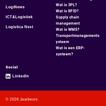
Wat is 3PL?
LogiNews
Wat is RFID?
ICT&Logistiek
Supply chain
management
Logistica Next
Wat is WMS?
Transportmanagements
ysteem
Wat is een ERP-
systeem?
Social
LinkedIn
© 2026 Jaarbeurs