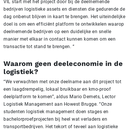
VIL start met het project door bij de deelnemende
bedrijven logistieke assets en diensten die gedurende de
dag onbenut blijven in kaart te brengen. Het uiteindelijke
doel is om een efficiënt platform te ontwikkelen waarop
deelnemende bedrijven op een duidelijke en snelle
manier met elkaar in contact kunnen komen om een
transactie tot stand te brengen. “
Waarom geen deeleconomie in de
logistiek?
“We verwachten met onze deelname aan dit project tot
een laagdrempelig, lokaal bruikbaar en kmo-proof
deelplatform te komen”, aldus Mario Demets, Lector
Logistiek Management aan Howest Brugge. “Onze
studenten logistiek management doen stages en
bachelorproefprojecten bij heel wat verladers en
transportbedrijven. Het tekort of teveel aan logistieke