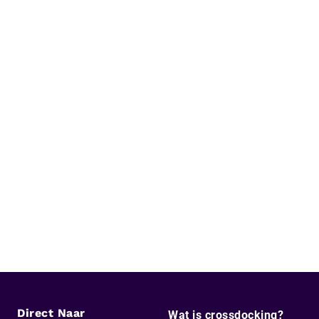
Direct Naar
Wat is crossdocking?