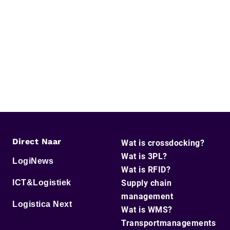
Direct Naar
Wat is crossdocking?
Wat is 3PL?
LogiNews
Wat is RFID?
ICT&Logistiek
Supply chain
management
Logistica Next
Wat is WMS?
Transportmanagements