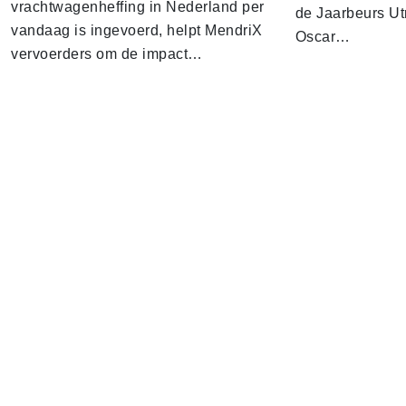
vrachtwagenheffing in Nederland per
de Jaarbeurs Utr
vandaag is ingevoerd, helpt MendriX
Oscar…
vervoerders om de impact…