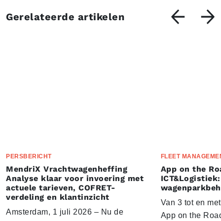
Gerelateerde artikelen
PERSBERICHT
FLEET MANAGEME
MendriX Vrachtwagenheffing
App on the Ro
Analyse klaar voor invoering met
ICT&Logistiek:
actuele tarieven, COFRET-
wagenparkbeh
verdeling en klantinzicht
Van 3 tot en me
Amsterdam, 1 juli 2026 – Nu de
App on the Road