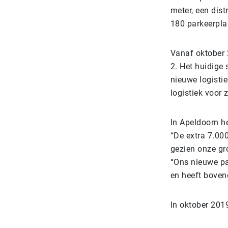
meter, een dis
180 parkeerpl
Vanaf oktober 
2. Het huidige 
nieuwe logisti
logistiek voor z
In Apeldoorn h
“De extra 7.000
gezien onze gr
“Ons nieuwe pa
en heeft boven
In oktober 201