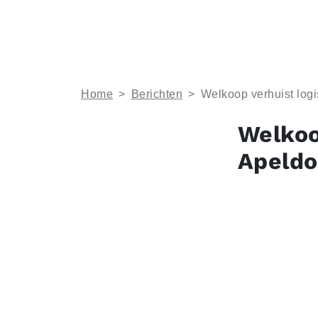
Home
>
Berichten
>
Welkoop verhuist logi
Welkoo
Apeldo