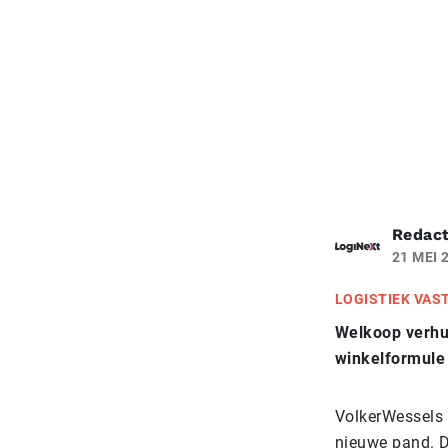
Redact
21 MEI 
LOGISTIEK VAS
Welkoop verhui
winkelformule 
VolkerWessels 
nieuwe pand. D