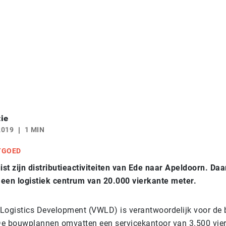
ie
2019
1 MIN
TGOED
st zijn distributieactiviteiten van Ede naar Apeldoorn. Daa
een logistiek centrum van 20.000 vierkante meter.
Logistics Development (VWLD) is verantwoordelijk voor de
e bouwplannen omvatten een servicekantoor van 3.500 vie