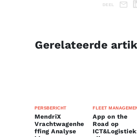
DEEL
Gerelateerde arti
PERSBERICHT
FLEET MANAGEME
MendriX
App on the
Vrachtwagenhe
Road op
ffing Analyse
ICT&Logistiek