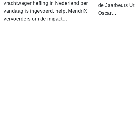
vrachtwagenheffing in Nederland per
de Jaarbeurs Utr
vandaag is ingevoerd, helpt MendriX
Oscar…
vervoerders om de impact…