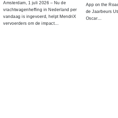
Amsterdam, 1 juli 2026 – Nu de
App on the Road
vrachtwagenheffing in Nederland per
de Jaarbeurs Utr
vandaag is ingevoerd, helpt MendriX
Oscar…
vervoerders om de impact…