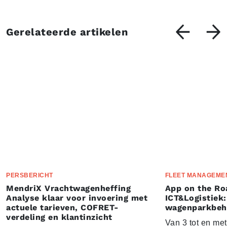
Gerelateerde artikelen
PERSBERICHT
FLEET MANAGEME
MendriX Vrachtwagenheffing
App on the Ro
Analyse klaar voor invoering met
ICT&Logistiek:
actuele tarieven, COFRET-
wagenparkbeh
verdeling en klantinzicht
Van 3 tot en me