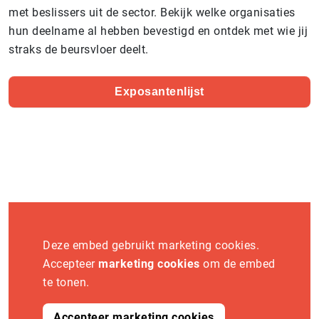
met beslissers uit de sector. Bekijk welke organisaties
hun deelname al hebben bevestigd en ontdek met wie jij
straks de beursvloer deelt.
Exposantenlijst
Deze embed gebruikt marketing cookies.
Accepteer
marketing cookies
om de embed
te tonen.
Accepteer marketing cookies