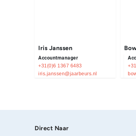
Iris Janssen
Bow
Accountmanager
Ac
+31(0)6 1367 6483
+31
iris.janssen@jaarbeurs.nl
bow
Direct Naar