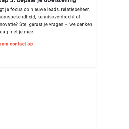
gt je focus op nieuwe leads, relatiebeheer,
aamsbekendheid, kennisoverdracht of
novatie? Stel gerust je vragen – we denken
raag met je mee.
eem contact op