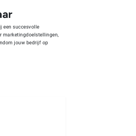
aar
ij een succesvolle
 marketingdoelstellingen,
ndom jouw bedrijf op