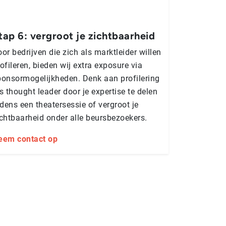
tap 6: vergroot je zichtbaarheid
or bedrijven die zich als marktleider willen
ofileren, bieden wij extra exposure via
ponsormogelijkheden. Denk aan profilering
s thought leader door je expertise te delen
jdens een theatersessie of vergroot je
ichtbaarheid onder alle beursbezoekers.
eem contact op