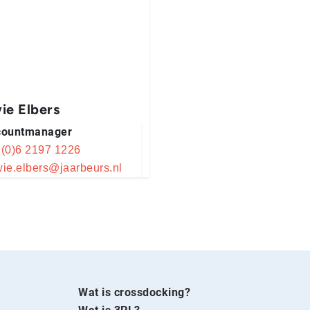
ie Elbers
countmanager
(0)6 2197 1226
ie.elbers@jaarbeurs.nl
Wat is crossdocking?