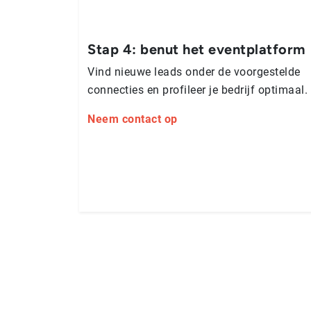
Stap 4: benut het eventplatform
Vind nieuwe leads onder de voor­ge­stel­de
connecties en profileer je bedrijf optimaal.
Neem contact op