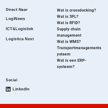
Direct Naar
Wat is crossdocking?
Wat is 3PL?
LogiNews
Wat is RFID?
ICT&Logistiek
Supply chain
management
Logistica Next
Wat is WMS?
Transportmanagements
ysteem
Wat is een ERP-
systeem?
Social
LinkedIn