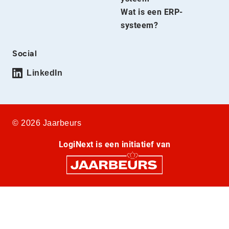
Wat is een ERP-
systeem?
Social
LinkedIn
© 2026 Jaarbeurs
LogiNext is een initiatief van