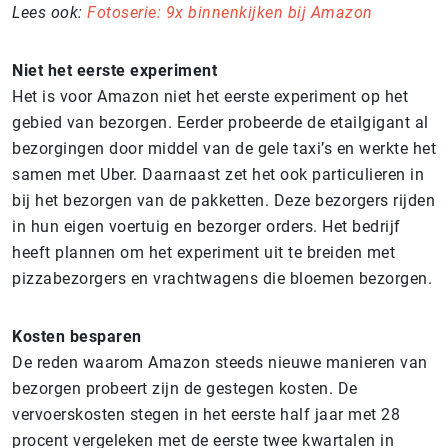
Lees ook:
Fotoserie: 9x binnenkijken bij Amazon
Niet het eerste experiment
Het is voor Amazon niet het eerste experiment op het
gebied van bezorgen. Eerder probeerde de etailgigant al
bezorgingen door middel van de gele taxi’s en werkte het
samen met Uber. Daarnaast zet het ook particulieren in
bij het bezorgen van de pakketten. Deze bezorgers rijden
in hun eigen voertuig en bezorger orders. Het bedrijf
heeft plannen om het experiment uit te breiden met
pizzabezorgers en vrachtwagens die bloemen bezorgen.
Kosten besparen
De reden waarom Amazon steeds nieuwe manieren van
bezorgen probeert zijn de gestegen kosten. De
vervoerskosten stegen in het eerste half jaar met 28
procent vergeleken met de eerste twee kwartalen in