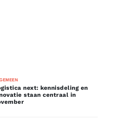
GEMEEN
gistica next: kennisdeling en
novatie staan centraal in
ovember