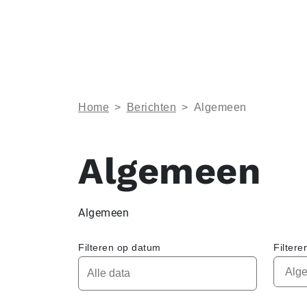
Home
>
Berichten
>
Algemeen
Algemeen
Algemeen
Filteren op datum
Filtere