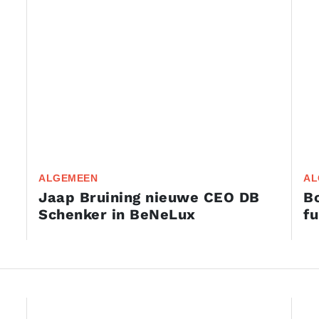
ALGEMEEN
AL
Jaap Bruining nieuwe CEO DB
Bo
Schenker in BeNeLux
fu