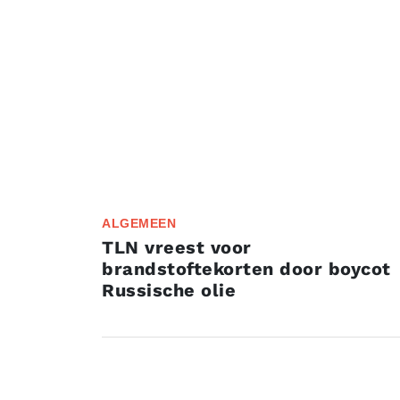
ALGEMEEN
TLN vreest voor
brandstoftekorten door boycot
Russische olie