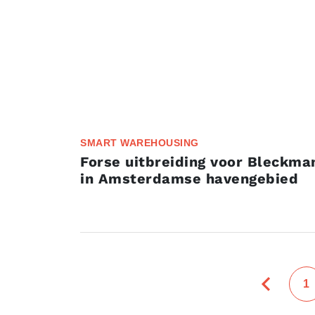
SMART WAREHOUSING
Forse uitbreiding voor Bleckma
in Amsterdamse havengebied
1