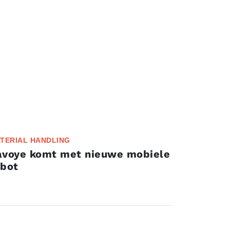
TERIAL HANDLING
avoye komt met nieuwe mobiele
obot