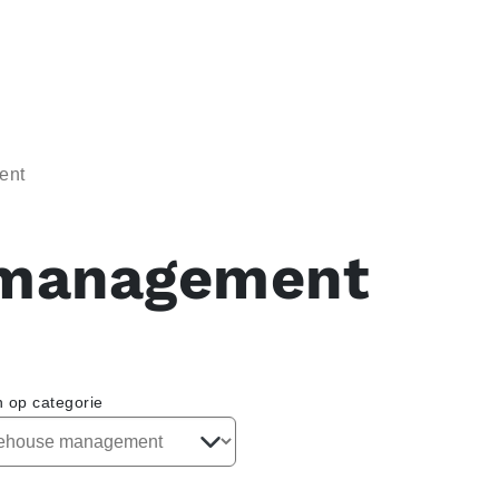
ent
management
n op categorie