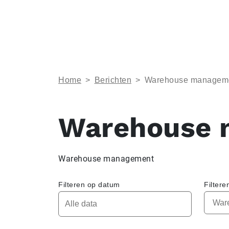
Home
>
Berichten
>
Warehouse managem
Warehouse 
Warehouse management
Filteren op datum
Filtere