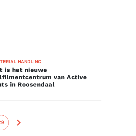
TERIAL HANDLING
t is het nieuwe
lfilmentcentrum van Active
nts in Roosendaal
29