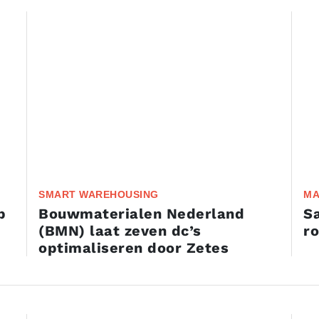
SMART WAREHOUSING
MA
p
Bouwmaterialen Nederland
S
(BMN) laat zeven dc’s
r
optimaliseren door Zetes