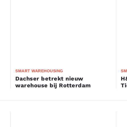
SMART WAREHOUSING
SM
Dachser betrekt nieuw
H&
warehouse bij Rotterdam
Ti