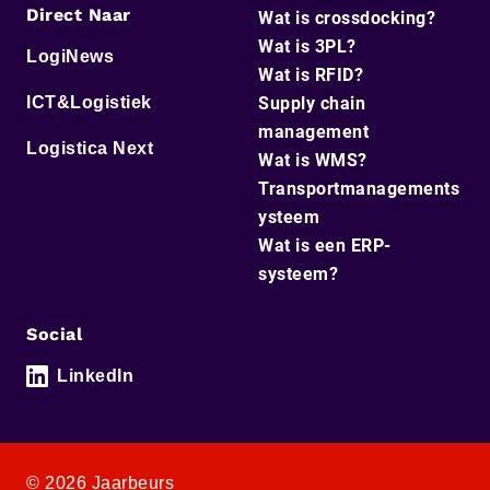
Direct Naar
Wat is crossdocking?
Wat is 3PL?
LogiNews
Wat is RFID?
ICT&Logistiek
Supply chain
management
Logistica Next
Wat is WMS?
Transportmanagements
ysteem
Wat is een ERP-
systeem?
Social
LinkedIn
© 2026 Jaarbeurs