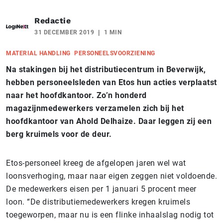
Redactie
31 DECEMBER 2019
1 MIN
MATERIAL HANDLING
PERSONEELSVOORZIENING
Na stakingen bij het distributiecentrum in Beverwijk,
hebben personeelsleden van Etos hun acties verplaatst
naar het hoofdkantoor. Zo’n honderd
magazijnmedewerkers verzamelen zich bij het
hoofdkantoor van Ahold Delhaize. Daar leggen zij een
berg kruimels voor de deur.
Etos-personeel kreeg de afgelopen jaren wel wat
loonsverhoging, maar naar eigen zeggen niet voldoende.
De medewerkers eisen per 1 januari 5 procent meer
loon. “De distributiemedewerkers kregen kruimels
toegeworpen, maar nu is een flinke inhaalslag nodig tot