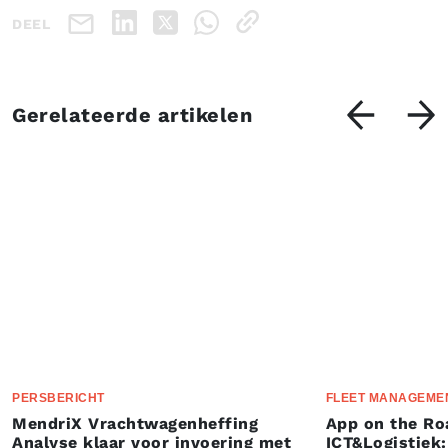
DEEL
Gerelateerde artikelen
PERSBERICHT
FLEET MANAGEME
MendriX Vrachtwagenheffing
App on the Ro
Analyse klaar voor invoering met
ICT&Logistiek: