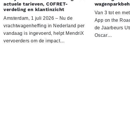
actuele tarieven, COFRET-
wagenparkbeh
verdeling en klantinzicht
Van 3 tot en me
Amsterdam, 1 juli 2026 – Nu de
App on the Road
vrachtwagenheffing in Nederland per
de Jaarbeurs Utr
vandaag is ingevoerd, helpt MendriX
Oscar…
vervoerders om de impact…