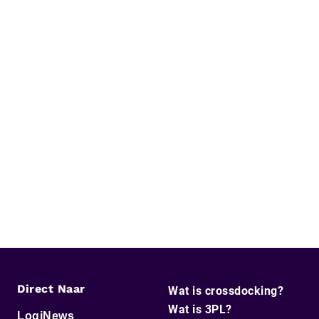
Direct Naar
Wat is crossdocking?
Wat is 3PL?
LogiNews