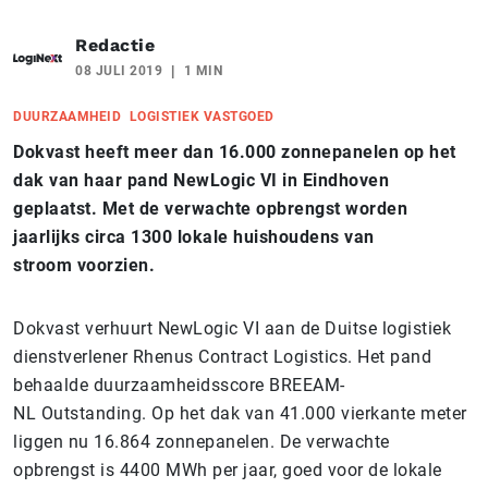
Redactie
08 JULI 2019
1 MIN
DUURZAAMHEID
LOGISTIEK VASTGOED
Dokvast heeft meer dan 16.000 zonnepanelen op het
dak van haar pand NewLogic VI in Eindhoven
geplaatst. Met de verwachte opbrengst worden
jaarlijks circa 1300 lokale huishoudens van
stroom voorzien.
Dokvast verhuurt NewLogic VI aan de Duitse logistiek
dienstverlener Rhenus Contract Logistics. Het pand
behaalde duurzaamheidsscore BREEAM-
NL Outstanding. Op het dak van 41.000 vierkante meter
liggen nu 16.864 zonnepanelen. De verwachte
opbrengst is 4400 MWh per jaar, goed voor de lokale