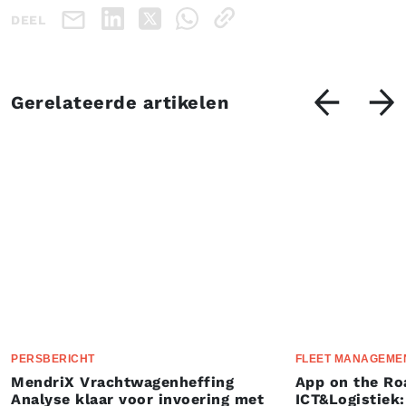
DEEL
Gerelateerde artikelen
PERSBERICHT
FLEET MANAGEME
MendriX Vrachtwagenheffing
App on the Ro
Analyse klaar voor invoering met
ICT&Logistiek: