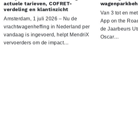
actuele tarieven, COFRET-
wagenparkbeh
verdeling en klantinzicht
Van 3 tot en me
Amsterdam, 1 juli 2026 – Nu de
App on the Road
vrachtwagenheffing in Nederland per
de Jaarbeurs Utr
vandaag is ingevoerd, helpt MendriX
Oscar…
vervoerders om de impact…