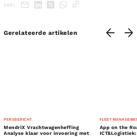
DEEL
Gerelateerde artikelen
PERSBERICHT
FLEET MANAGEME
MendriX Vrachtwagenheffing
App on the Ro
Analyse klaar voor invoering met
ICT&Logistiek: