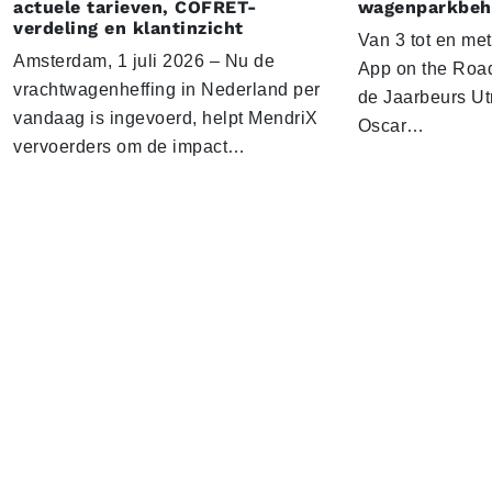
actuele tarieven, COFRET-
wagenparkbeh
verdeling en klantinzicht
Van 3 tot en me
Amsterdam, 1 juli 2026 – Nu de
App on the Road
vrachtwagenheffing in Nederland per
de Jaarbeurs Utr
vandaag is ingevoerd, helpt MendriX
Oscar…
vervoerders om de impact…