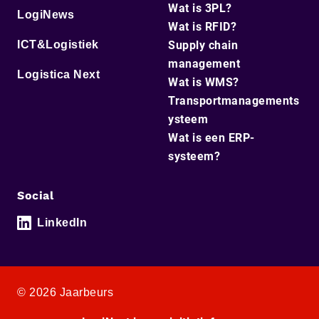
Wat is 3PL?
LogiNews
Wat is RFID?
ICT&Logistiek
Supply chain
management
Logistica Next
Wat is WMS?
Transportmanagements
ysteem
Wat is een ERP-
systeem?
Social
LinkedIn
© 2026 Jaarbeurs