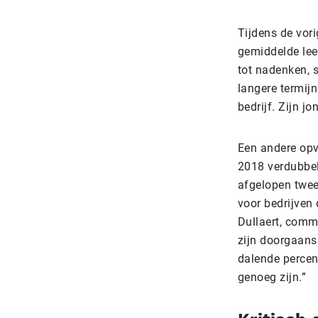
Tijdens de vor
gemiddelde lee
tot nadenken, s
langere termijn
bedrijf. Zijn j
Een andere opv
2018 verdubbel
afgelopen twee
voor bedrijven
Dullaert, comm
zijn doorgaans 
dalende percen
genoeg zijn.”