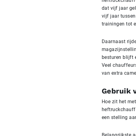
heftruckchauff
dat vijf jaar g
vijf jaar tusse
trainingen tot e
Daarnaast rijd
magazijnstelli
besturen blijft
Veel chauffeur
van extra came
Gebruik 
Hoe zit het met
heftruckchauff
een stelling aa
Belangrijkste a