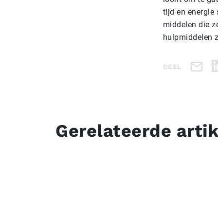
tijd en energie
middelen die z
hulpmiddelen z
DEEL
Gerelateerde arti