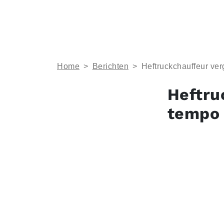
Home
>
Berichten
>
Heftruckchauffeur ver
Heftru
tempo