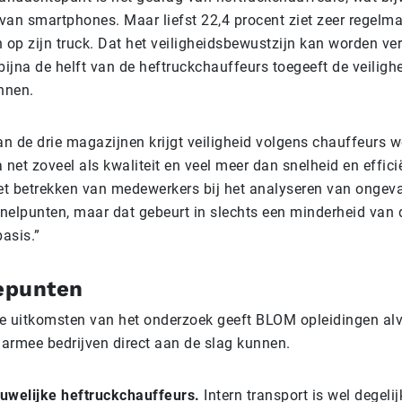
 van smartphones. Maar liefst 22,4 procent ziet zeer regelma
 op zijn truck. Dat het veiligheidsbewustzijn kan worden verb
t bijna de helft van de heftruckchauffeurs toegeeft de veilig
nnen.
an de drie magazijnen krijgt veiligheid volgens chauffeurs we
 net zoveel als kwaliteit en veel meer dan snelheid en efficië
het betrekken van medewerkers bij het analyseren van ongeva
nelpunten, maar dat gebeurt in slechts een minderheid van
basis.”
iepunten
e uitkomsten van het onderzoek geeft BLOM opleidingen alv
armee bedrijven direct aan de slag kunnen.
uwelijke heftruckchauffeurs.
Intern transport is wel degelij