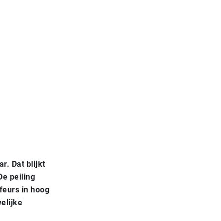
r. Dat blijkt
e peiling
feurs in hoog
elijke