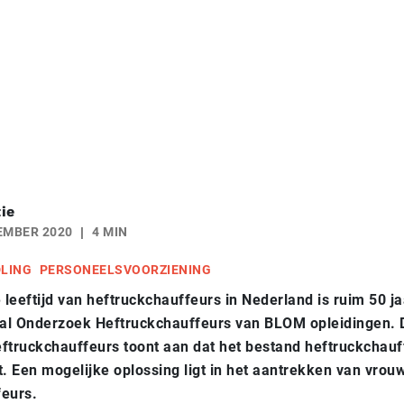
ie
EMBER 2020
4 MIN
DLING
PERSONEELSVOORZIENING
leeftijd van heftruckchauffeurs in Nederland is ruim 50 jaa
aal Onderzoek Heftruckchauffeurs van BLOM opleidingen. D
ftruckchauffeurs toont aan dat het bestand heftruckchauf
t. Een mogelijke oplossing ligt in het aantrekken van vrouw
feurs.