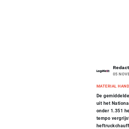
Redact
05 NOV
MATERIAL HAN
De gemiddelde 
uit het Nation
onder 1.351 he
tempo vergrijs
heftruckchauf