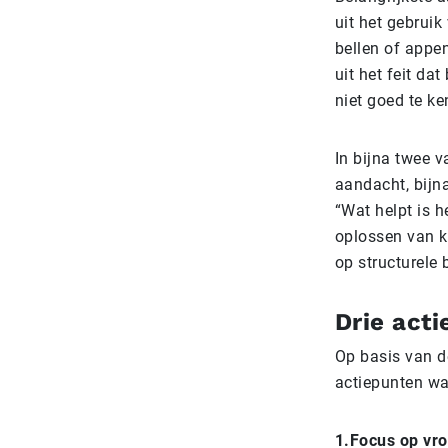
uit het gebruik
bellen of appen
uit het feit da
niet goed te ke
In bijna twee v
aandacht, bijna
“Wat helpt is 
oplossen van k
op structurele 
Drie act
Op basis van d
actiepunten wa
1.
Focus op vro