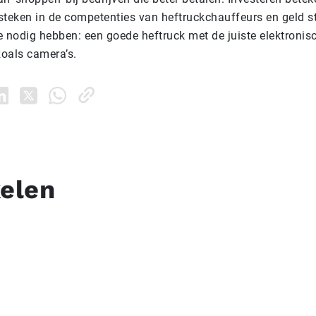
 steken in de competenties van heftruckchauffeurs en geld s
e nodig hebben: een goede heftruck met de juiste elektronis
oals camera’s.
kelen