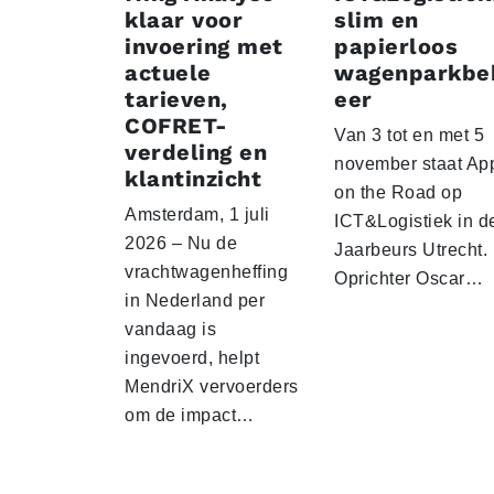
klaar voor
slim en
invoering met
papierloos
actuele
wagenparkbe
tarieven,
eer
COFRET-
Van 3 tot en met 5
verdeling en
november staat Ap
klantinzicht
on the Road op
Amsterdam, 1 juli
ICT&Logistiek in d
2026 – Nu de
Jaarbeurs Utrecht.
vrachtwagenheffing
Oprichter Oscar…
in Nederland per
vandaag is
ingevoerd, helpt
MendriX vervoerders
om de impact…