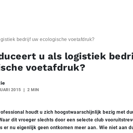
ogistiek bedrijf uw ecologische voetafdruk?
uceert u als logistiek bedr
ische voetafdruk?
ie
UARI 2015
2 MIN
professional houdt u zich hoogstwaarschijnlijk bezig met 
ar dit vroeger slechts door een selecte club vooruitstre
s er nu eigenlijk geen ontkomen meer aan. Wie niet aan 