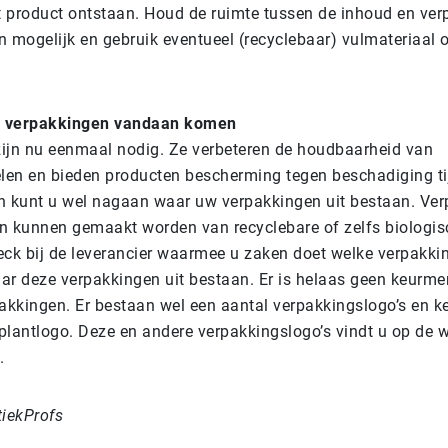
 product ontstaan.
Houd de ruimte tussen de inhoud en ver
n mogelijk en gebruik eventueel (recyclebaar) vulmateriaal 
w verpakkingen vandaan komen
ijn nu eenmaal nodig. Ze verbeteren de houdbaarheid van
en en bieden producten bescherming tegen beschadiging ti
h kunt u wel nagaan waar uw verpakkingen uit bestaan.
Ver
n kunnen gemaakt worden van recyclebare of zelfs biologis
eck bij de leverancier waarmee u zaken doet welke verpakkin
ar deze verpakkingen uit bestaan. Er is helaas geen keurme
kkingen. Er bestaan wel een aantal verpakkingslogo’s en k
plantlogo. Deze en andere verpakkingslogo’s vindt u op de 
.
tiekProfs