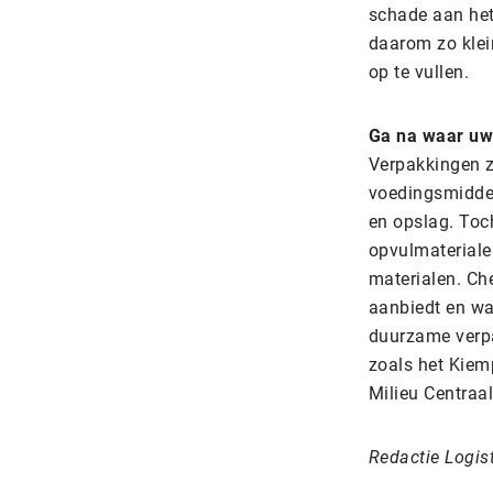
schade aan het
daarom zo klei
op te vullen.
Ga na waar u
Verpakkingen z
voedingsmiddel
en opslag. Toc
opvulmateriale
materialen. Ch
aanbiedt en wa
duurzame verpa
zoals het Kiem
Milieu Centraal
Redactie Logis