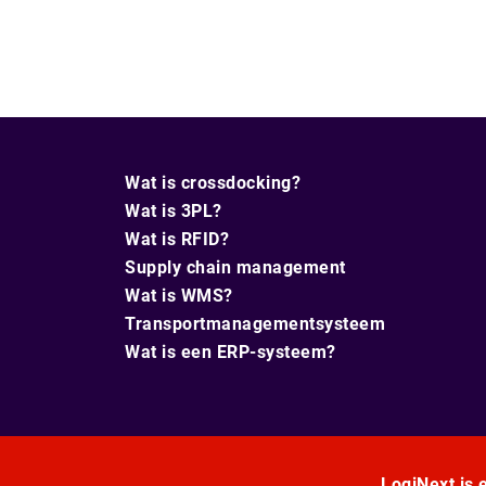
Wat is crossdocking?
Wat is 3PL?
Wat is RFID?
Supply chain management
Wat is WMS?
Transportmanagementsysteem
Wat is een ERP-systeem?
LogiNext is e