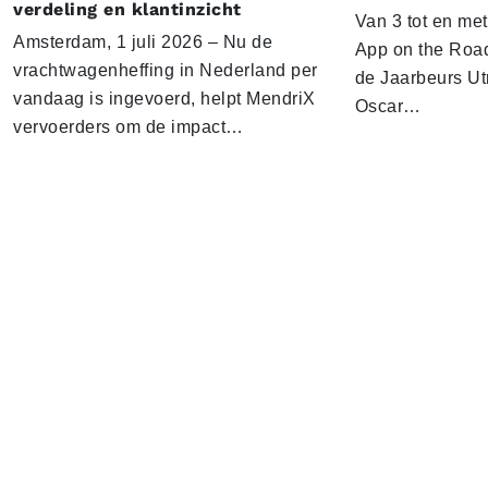
verdeling en klantinzicht
Van 3 tot en me
Amsterdam, 1 juli 2026 – Nu de
App on the Road
vrachtwagenheffing in Nederland per
de Jaarbeurs Utr
vandaag is ingevoerd, helpt MendriX
Oscar…
vervoerders om de impact…