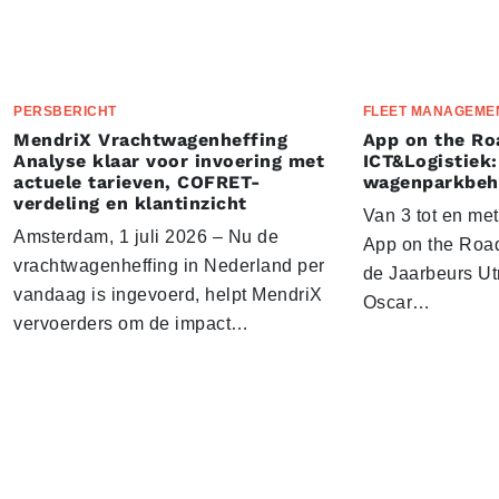
PERSBERICHT
FLEET MANAGEME
MendriX Vrachtwagenheffing
App on the Ro
Analyse klaar voor invoering met
ICT&Logistiek:
actuele tarieven, COFRET-
wagenparkbeh
verdeling en klantinzicht
Van 3 tot en me
Amsterdam, 1 juli 2026 – Nu de
App on the Road
vrachtwagenheffing in Nederland per
de Jaarbeurs Utr
vandaag is ingevoerd, helpt MendriX
Oscar…
vervoerders om de impact…