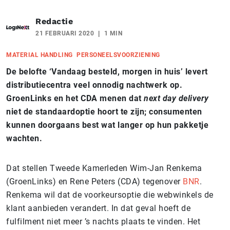
Redactie
21 FEBRUARI 2020
1 MIN
MATERIAL HANDLING
PERSONEELSVOORZIENING
De belofte ‘Vandaag besteld, morgen in huis’ levert
distributiecentra veel onnodig nachtwerk op.
GroenLinks en het CDA menen dat
next day delivery
niet de standaardoptie hoort te zijn; consumenten
kunnen doorgaans best wat langer op hun pakketje
wachten.
Dat stellen Tweede Kamerleden Wim-Jan Renkema
(GroenLinks
) en Rene Peters
(CDA) tegenover
BNR
.
Renkema wil dat de voorkeursoptie die webwinkels de
klant aanbieden verandert. In dat geval hoeft de
fulfilment niet meer ’s nachts plaats te vinden. Het