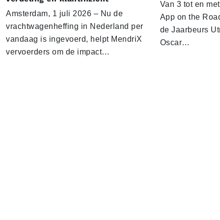
Van 3 tot en me
Amsterdam, 1 juli 2026 – Nu de
App on the Road
vrachtwagenheffing in Nederland per
de Jaarbeurs Utr
vandaag is ingevoerd, helpt MendriX
Oscar…
vervoerders om de impact…