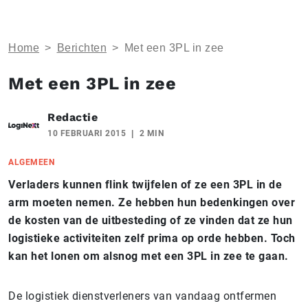
Home
>
Berichten
>
Met een 3PL in zee
Met een 3PL in zee
Redactie
10 FEBRUARI 2015
2 MIN
ALGEMEEN
Verladers kunnen flink twijfelen of ze een 3PL in de
arm moeten nemen. Ze hebben hun bedenkingen over
de kosten van de uitbesteding of ze vinden dat ze hun
logistieke activiteiten zelf prima op orde hebben. Toch
kan het lonen om alsnog met een 3PL in zee te gaan.
De logistiek dienstverleners van vandaag ontfermen