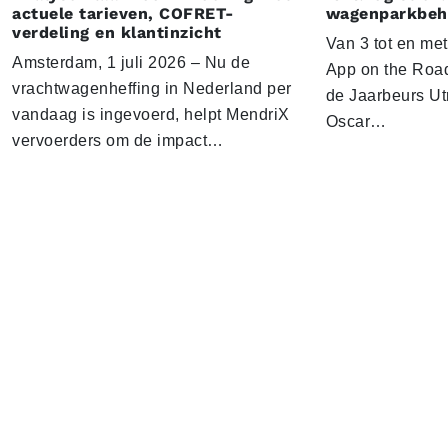
actuele tarieven, COFRET-
wagenparkbeh
verdeling en klantinzicht
Van 3 tot en me
Amsterdam, 1 juli 2026 – Nu de
App on the Road
vrachtwagenheffing in Nederland per
de Jaarbeurs Utr
vandaag is ingevoerd, helpt MendriX
Oscar…
vervoerders om de impact…