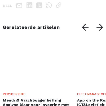
DEEL
Gerelateerde artikelen
PERSBERICHT
FLEET MANAGEME
MendriX Vrachtwagenheffing
App on the Ro
Analyse klaar voor invoering met
ICT&Logistiek: