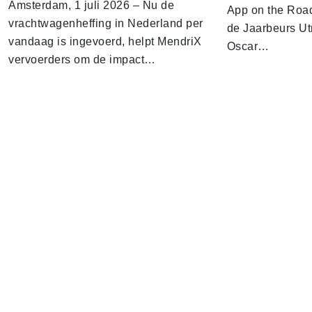
Amsterdam, 1 juli 2026 – Nu de
App on the Road
vrachtwagenheffing in Nederland per
de Jaarbeurs Utr
vandaag is ingevoerd, helpt MendriX
Oscar…
vervoerders om de impact…