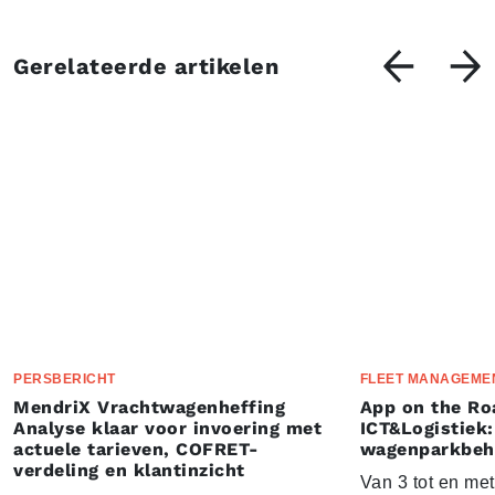
Gerelateerde artikelen
PERSBERICHT
FLEET MANAGEME
MendriX Vrachtwagenheffing
App on the Ro
Analyse klaar voor invoering met
ICT&Logistiek:
actuele tarieven, COFRET-
wagenparkbeh
verdeling en klantinzicht
Van 3 tot en me