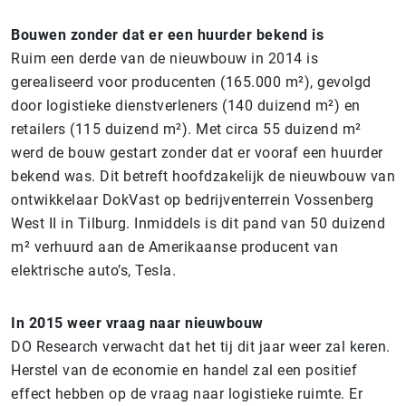
Bouwen zonder dat er een huurder bekend is
Ruim een derde van de nieuwbouw in 2014 is
gerealiseerd voor producenten (165.000 m²), gevolgd
door logistieke dienstverleners (140 duizend m²) en
retailers (115 duizend m²). Met circa 55 duizend m²
werd de bouw gestart zonder dat er vooraf een huurder
bekend was. Dit betreft hoofdzakelijk de nieuwbouw van
ontwikkelaar DokVast op bedrijventerrein Vossenberg
West II in Tilburg. Inmiddels is dit pand van 50 duizend
m² verhuurd aan de Amerikaanse producent van
elektrische auto’s, Tesla.
In 2015 weer vraag naar nieuwbouw
DO Research verwacht dat het tij dit jaar weer zal keren.
Herstel van de economie en handel zal een positief
effect hebben op de vraag naar logistieke ruimte. Er