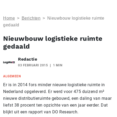
Home
>
Berichten
>
Nieuwbouw logistieke ruimte
gedaald
Nieuwbouw logistieke ruimte
gedaald
Redactie
03 FEBRUARI 2015
1 MIN
ALGEMEEN
Er is in 2014 fors minder nieuwe logistieke ruimte in
Nederland opgeleverd. Er werd voor 475 duizend m²
nieuwe distributieruimte gebouwd, een daling van maar
liefst 38 procent ten opzichte van een jaar eerder. Dat
blijkt uit een rapport van DO Research.