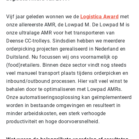
Vijf jaar geleden wonnen we de
Logistica Award
met
onze allereerste AMR, de Lowpad M. De Lowpad M is
onze ultralage AMR voor het transporteren van
Deense CC-trolleys. Sindsdien hebben we meerdere
orderpicking projecten gerealiseerd in Nederland en
Duitsland. Nu focussen wij ons voornamelijk op
(food)retailers. Binnen deze sector vindt nog steeds
veel manueel transport plaats tijdens orderpicken en
inbound/outbound processen. Hier valt veel winst te
behalen door te optimaliseren met Lowpad AMRs.
Onze automatiseringsoplossing kan geïmplementeerd
worden in bestaande omgevingen en resulteert in
minder arbeidskosten, een sterk verhoogde
productiviteit en hoge doorvoersnelheid.