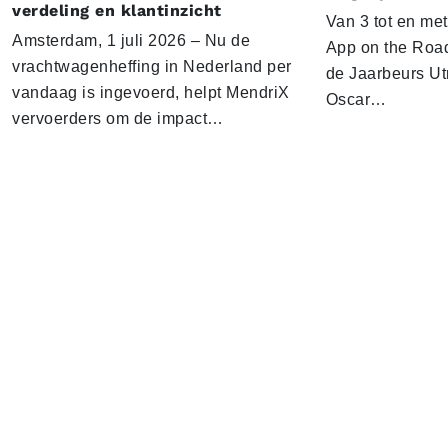
verdeling en klantinzicht
Van 3 tot en me
Amsterdam, 1 juli 2026 – Nu de
App on the Road
vrachtwagenheffing in Nederland per
de Jaarbeurs Utr
vandaag is ingevoerd, helpt MendriX
Oscar…
vervoerders om de impact…