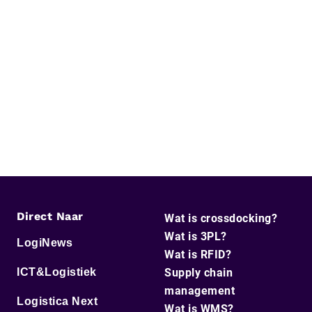
Direct Naar
Wat is crossdocking?
Wat is 3PL?
LogiNews
Wat is RFID?
ICT&Logistiek
Supply chain
management
Logistica Next
Wat is WMS?