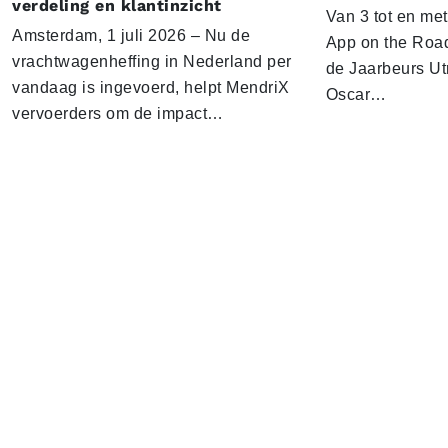
verdeling en klantinzicht
Van 3 tot en me
Amsterdam, 1 juli 2026 – Nu de
App on the Road
vrachtwagenheffing in Nederland per
de Jaarbeurs Utr
vandaag is ingevoerd, helpt MendriX
Oscar…
vervoerders om de impact…