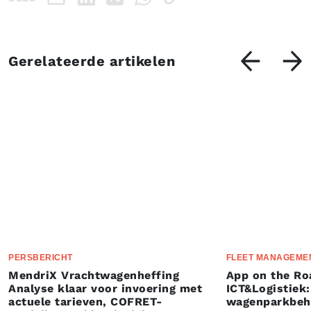
Gerelateerde artikelen
PERSBERICHT
FLEET MANAGEME
MendriX Vrachtwagenheffing
App on the Ro
Analyse klaar voor invoering met
ICT&Logistiek:
actuele tarieven, COFRET-
wagenparkbeh