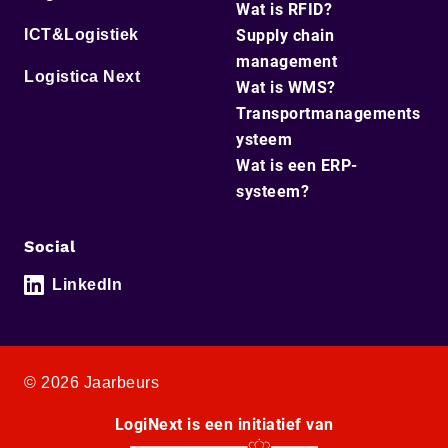
Wat is RFID?
ICT&Logistiek
Supply chain
management
Logistica Next
Wat is WMS?
Transportmanagements
ysteem
Wat is een ERP-
systeem?
Social
LinkedIn
© 2026 Jaarbeurs
LogiNext is een initiatief van