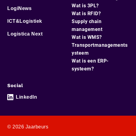
Wat is 3PL?
LogiNews
Wat is RFID?
ICT&Logistiek
Supply chain
management
Logistica Next
Wat is WMS?
Transportmanagements
ysteem
Wat is een ERP-
systeem?
Social
LinkedIn
© 2026 Jaarbeurs