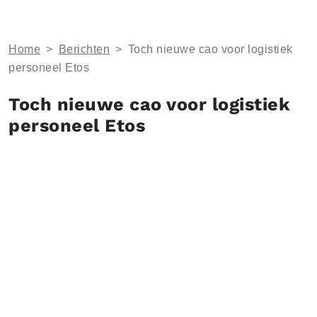
Home
>
Berichten
>
Toch nieuwe cao voor logistiek
personeel Etos
Toch nieuwe cao voor logistiek
personeel Etos