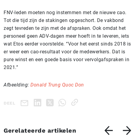
FNV-leden moeten nog instemmen met de nieuwe cao.
Tot die tijd zijn de stakingen opgeschort. De vakbond
zegt tevreden te zijn met de afspraken. Ook omdat het
personeel geen ADV-dagen meer hoeft in te leveren, iets
wat Etos eerder voorstelde. “Voor het eerst sinds 2018 is
er weer een cao-resultaat voor de medewerkers. Dat is
pure winst en een goede basis voor vervolgafspraken in
2021.”
Afbeelding:
Donald Trung Quoc Don
DEEL
Gerelateerde artikelen