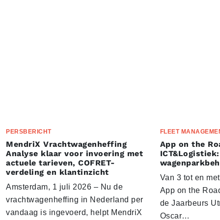
PERSBERICHT
FLEET MANAGEME
MendriX Vrachtwagenheffing
App on the Ro
Analyse klaar voor invoering met
ICT&Logistiek:
actuele tarieven, COFRET-
wagenparkbeh
verdeling en klantinzicht
Van 3 tot en me
Amsterdam, 1 juli 2026 – Nu de
App on the Road
vrachtwagenheffing in Nederland per
de Jaarbeurs Utr
vandaag is ingevoerd, helpt MendriX
Oscar…