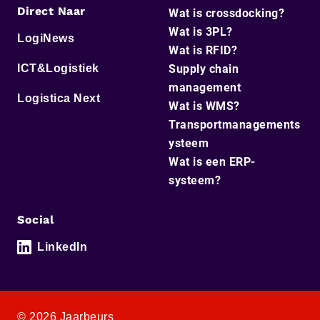
Direct Naar
Wat is crossdocking?
Wat is 3PL?
LogiNews
Wat is RFID?
ICT&Logistiek
Supply chain
management
Logistica Next
Wat is WMS?
Transportmanagements
ysteem
Wat is een ERP-
systeem?
Social
LinkedIn
© 2026 Jaarbeurs