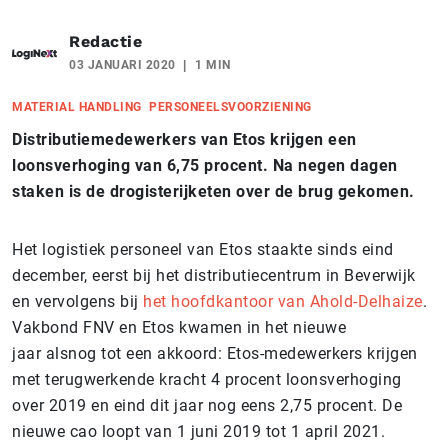
Redactie
03 JANUARI 2020
1 MIN
MATERIAL HANDLING
PERSONEELSVOORZIENING
Distributiemedewerkers van Etos krijgen een
loonsverhoging van 6,75 procent. Na negen dagen
staken is de drogisterijketen over de brug gekomen.
Het logistiek personeel van Etos staakte sinds eind
december, eerst bij het distributiecentrum in Beverwijk
en vervolgens bij
het hoofdkantoor van Ahold-Delhaize
.
Vakbond FNV en Etos kwamen in het nieuwe
jaar alsnog tot een akkoord: Etos-medewerkers krijgen
met terugwerkende kracht 4 procent loonsverhoging
over 2019 en eind dit jaar nog eens 2,75 procent. De
nieuwe cao loopt van 1 juni 2019 tot 1 april 2021.