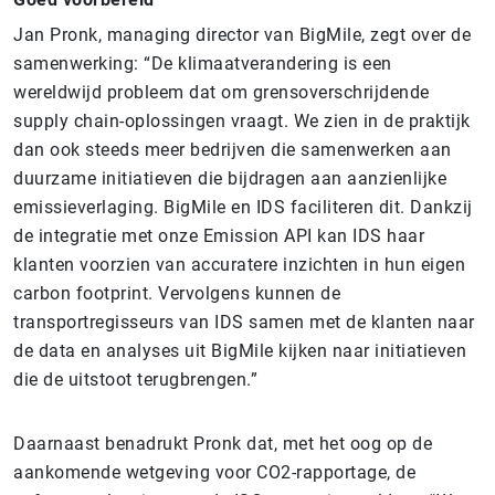
Jan Pronk, managing director van BigMile, zegt over de
samenwerking: “De klimaatverandering is een
wereldwijd probleem dat om grensoverschrijdende
supply chain-oplossingen vraagt. We zien in de praktijk
dan ook steeds meer bedrijven die samenwerken aan
duurzame initiatieven die bijdragen aan aanzienlijke
emissieverlaging. BigMile en IDS faciliteren dit. Dankzij
de integratie met onze Emission API kan IDS haar
klanten voorzien van accuratere inzichten in hun eigen
carbon footprint. Vervolgens kunnen de
transportregisseurs van IDS samen met de klanten naar
de data en analyses uit BigMile kijken naar initiatieven
die de uitstoot terugbrengen.”
Daarnaast benadrukt Pronk dat, met het oog op de
aankomende wetgeving voor CO2-rapportage, de