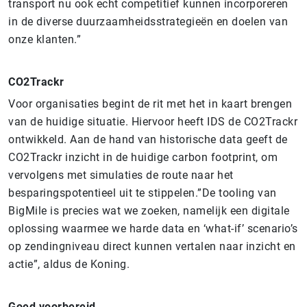
transport nu ook echt competitief kunnen incorporeren
in de diverse duurzaamheidsstrategieën en doelen van
onze klanten.”
CO2Trackr
Voor organisaties begint de rit met het in kaart brengen
van de huidige situatie. Hiervoor heeft IDS de CO2Trackr
ontwikkeld. Aan de hand van historische data geeft de
CO2Trackr inzicht in de huidige carbon footprint, om
vervolgens met simulaties de route naar het
besparingspotentieel uit te stippelen.”De tooling van
BigMile is precies wat we zoeken, namelijk een digitale
oplossing waarmee we harde data en ‘what-if’ scenario’s
op zendingniveau direct kunnen vertalen naar inzicht en
actie”, aldus de Koning.
Goed voorbereid