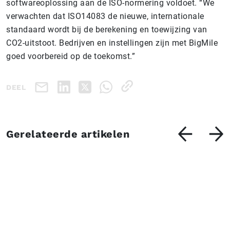
softwareoplossing aan de ISO-normering voldoet. “We
verwachten dat ISO14083 de nieuwe, internationale
standaard wordt bij de berekening en toewijzing van
CO2-uitstoot. Bedrijven en instellingen zijn met BigMile
goed voorbereid op de toekomst.”
DEEL
Gerelateerde artikelen