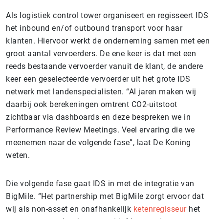
Als logistiek control tower organiseert en regisseert IDS
het inbound en/of outbound transport voor haar
klanten. Hiervoor werkt de onderneming samen met een
groot aantal vervoerders. De ene keer is dat met een
reeds bestaande vervoerder vanuit de klant, de andere
keer een geselecteerde vervoerder uit het grote IDS
netwerk met landenspecialisten. “Al jaren maken wij
daarbij ook berekeningen omtrent CO2-uitstoot
zichtbaar via dashboards en deze bespreken we in
Performance Review Meetings. Veel ervaring die we
meenemen naar de volgende fase”, laat De Koning
weten.
Die volgende fase gaat IDS in met de integratie van
BigMile. “Het partnership met BigMile zorgt ervoor dat
wij als non-asset en onafhankelijk
ketenregisseur
het