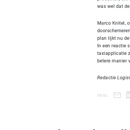
was wel dat de
Marco Knitel, o
doorschemeren 
plan lijkt nu d
In een reactie 
taxiapplicatie
betere manier 
Redactie Logis
DEEL