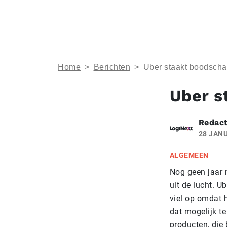
Home
>
Berichten
>
Uber staakt boodsch
Uber s
Redact
28 JANU
ALGEMEEN
Nog geen jaar 
uit de lucht. 
viel op omdat 
dat mogelijk t
producten, die