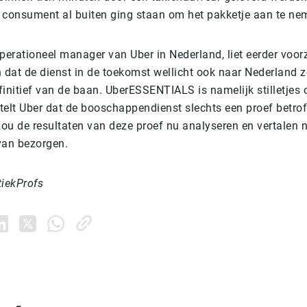
 consument al buiten ging staan om het pakketje aan te ne
perationeel manager van Uber in Nederland, liet eerder voor
dat de dienst in de toekomst wellicht ook naar Nederland 
efinitief van de baan. UberESSENTIALS is namelijk stilletjes 
stelt Uber dat de booschappendienst slechts een proef betrof
 zou de resultaten van deze proef nu analyseren en vertalen 
van bezorgen.
tiekProfs