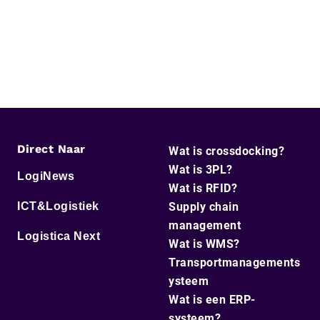
Direct Naar
Wat is crossdocking?
Wat is 3PL?
LogiNews
Wat is RFID?
ICT&Logistiek
Supply chain
management
Logistica Next
Wat is WMS?
Transportmanagements
ysteem
Wat is een ERP-
systeem?