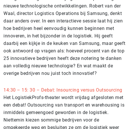
nieuwe technologische ontwikkelingen. Robert van der
Waal, director Logistics Operations bij Samsung, denkt
daar anders over. In een interactieve sessie laat hij zien
hoe bedrijven heel eenvoudig kunnen beginnen met
innoveren, in het bijzonder in de logistiek. Hij geeft
daarbij een kijkje in de keuken van Samsung, maar geeft
ook antwoord op vragen als: hoeveel procent van de top
25 innovatieve bedrijven heeft deze notering te danken
aan volledig nieuwe technologie? En wat maakt de
overige bedrijven nou juist toch innovatief?
14:30 – 15: 30 – Debat: Insourcing versus Outsourcing
Het LogistiekProfs-theater wordt vrijdag afgesloten met
een debat! Outsourcing van transport en warehousing is
inmiddels gemeengoed geworden in de logistiek.
Niettemin kiezen sommige bedrijven voor de
omgekeerde weg en besluiten ze om de logistiek weer