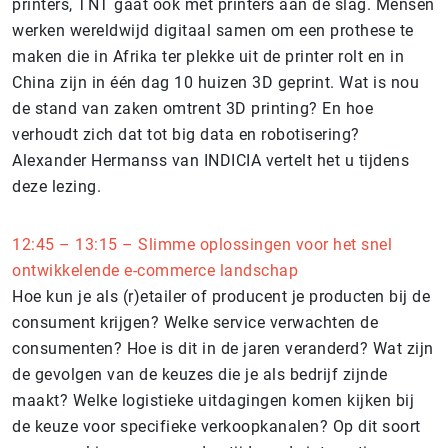
printers, TNT gaat ook met printers aan de slag. Mensen
werken wereldwijd digitaal samen om een prothese te
maken die in Afrika ter plekke uit de printer rolt en in
China zijn in één dag 10 huizen 3D geprint. Wat is nou
de stand van zaken omtrent 3D printing? En hoe
verhoudt zich dat tot big data en robotisering?
Alexander Hermanss van INDICIA vertelt het u tijdens
deze lezing.
12:45 – 13:15 – Slimme oplossingen voor het snel
ontwikkelende e-commerce landschap
Hoe kun je als (r)etailer of producent je producten bij de
consument krijgen? Welke service verwachten de
consumenten? Hoe is dit in de jaren veranderd? Wat zijn
de gevolgen van de keuzes die je als bedrijf zijnde
maakt? Welke logistieke uitdagingen komen kijken bij
de keuze voor specifieke verkoopkanalen? Op dit soort