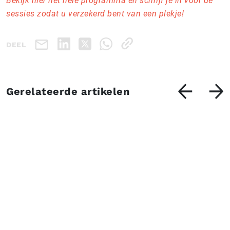
Bekijk hier het hele programma en schrijf je in voor de
sessies zodat u verzekerd bent van een plekje!
DEEL
Gerelateerde artikelen