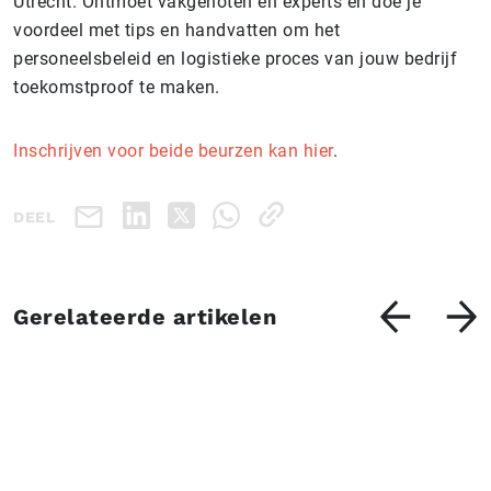
Utrecht. Ontmoet vakgenoten en experts en doe je
voordeel met tips en handvatten om het
personeelsbeleid en logistieke proces van jouw bedrijf
toekomstproof te maken.
Inschrijven voor beide beurzen kan hier
.
DEEL
Gerelateerde artikelen