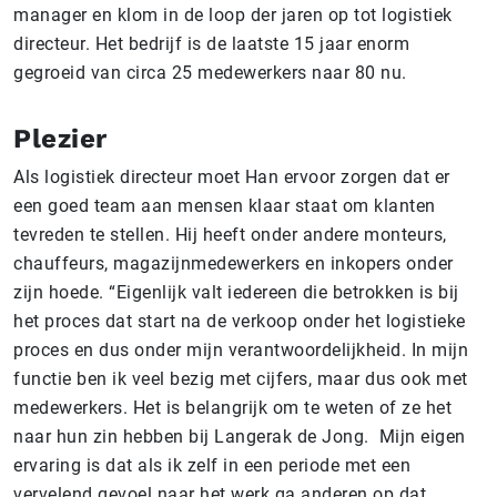
manager en klom in de loop der jaren op tot logistiek
directeur. Het bedrijf is de laatste 15 jaar enorm
gegroeid van circa 25 medewerkers naar 80 nu.
Plezier
Als logistiek directeur moet Han ervoor zorgen dat er
een goed team aan mensen klaar staat om klanten
tevreden te stellen. Hij heeft onder andere monteurs,
chauffeurs, magazijnmedewerkers en inkopers onder
zijn hoede. “Eigenlijk valt iedereen die betrokken is bij
het proces dat start na de verkoop onder het logistieke
proces en dus onder mijn verantwoordelijkheid. In mijn
functie ben ik veel bezig met cijfers, maar dus ook met
medewerkers. Het is belangrijk om te weten of ze het
naar hun zin hebben bij Langerak de Jong. Mijn eigen
ervaring is dat als ik zelf in een periode met een
vervelend gevoel naar het werk ga anderen op dat