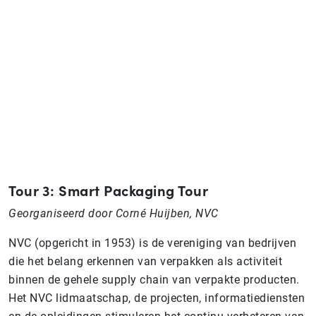
Tour 3: Smart Packaging Tour
Georganiseerd door Corné Huijben, NVC
NVC (opgericht in 1953) is de vereniging van bedrijven
die het belang erkennen van verpakken als activiteit
binnen de gehele supply chain van verpakte producten.
Het NVC lidmaatschap, de projecten, informatiediensten