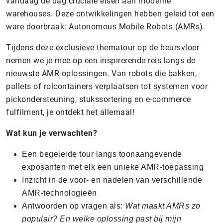
vandaag de dag cruciale eisen aan moderne
warehouses. Deze ontwikkelingen hebben geleid tot een
ware doorbraak: Autonomous Mobile Robots (AMRs).
Tijdens deze exclusieve thematour op de beursvloer
nemen we je mee op een inspirerende reis langs de
nieuwste AMR-oplossingen. Van robots die bakken,
pallets of rolcontainers verplaatsen tot systemen voor
pickondersteuning, stukssortering en e-commerce
fulfilment, je ontdekt het allemaal!
Wat kun je verwachten?
Een begeleide tour langs toonaangevende
exposanten met elk een unieke AMR-toepassing
Inzicht in de voor- en nadelen van verschillende
AMR-technologieën
Antwoorden op vragen als:
Wat maakt AMRs zo
populair? En welke oplossing past bij mijn