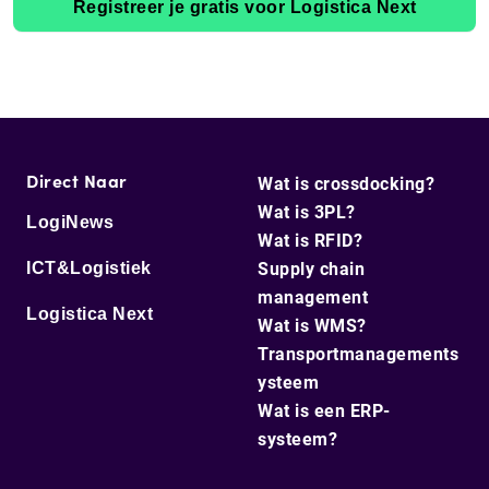
Registreer je gratis voor Logistica Next
Direct Naar
Wat is crossdocking?
Wat is 3PL?
LogiNews
Wat is RFID?
ICT&Logistiek
Supply chain
management
Logistica Next
Wat is WMS?
Transportmanagements
ysteem
Wat is een ERP-
systeem?