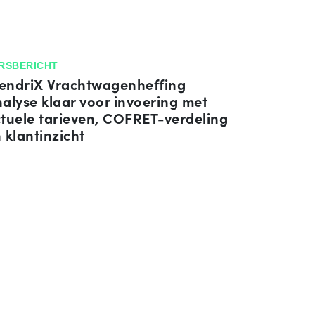
RSBERICHT
ndriX Vrachtwagenheffing
alyse klaar voor invoering met
tuele tarieven, COFRET-verdeling
 klantinzicht