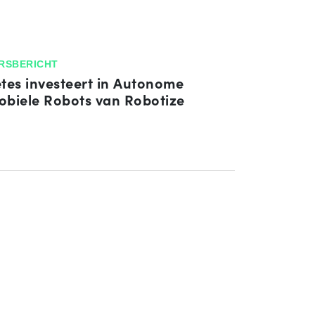
RSBERICHT
tes investeert in Autonome
biele Robots van Robotize