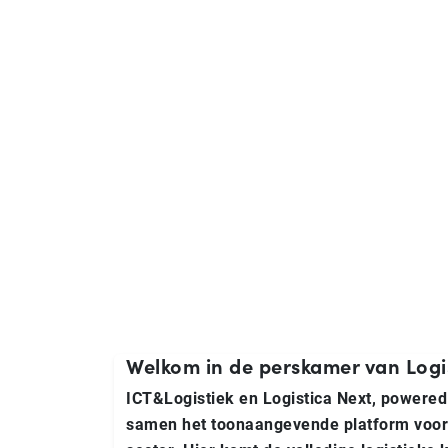
3-5 november 2026 | Jaarbeurs, Utrecht
Pers en medi
Welkom in de perskamer van Logi
ICT&Logistiek en Logistica Next, powered
samen het toonaangevende platform voor i