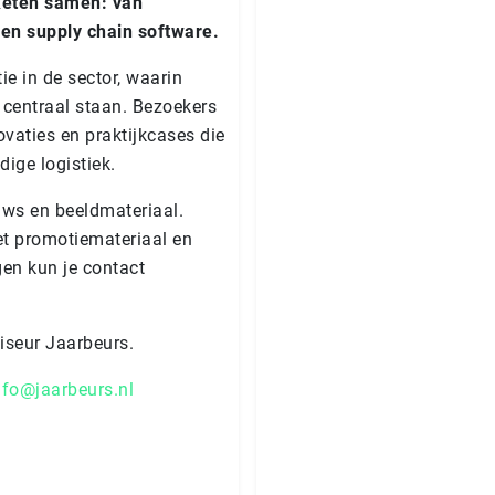
 keten samen: van
 en supply chain software.
ie in de sector, waarin
ie centraal staan. Bezoekers
vaties en praktijkcases die
ige logistiek.
uws en beeldmateriaal.
met promotiemateriaal en
gen kun je contact
iseur Jaarbeurs.
nfo@jaarbeurs.nl