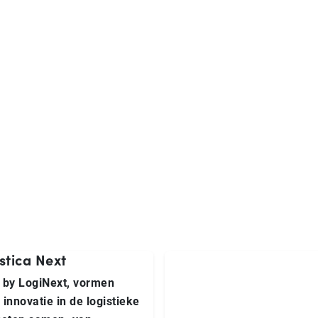
a
stica Next
 by LogiNext, vormen
nnovatie in de logistieke