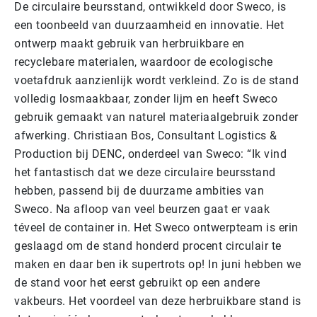
De circulaire beursstand, ontwikkeld door Sweco, is
een toonbeeld van duurzaamheid en innovatie. Het
ontwerp maakt gebruik van herbruikbare en
recyclebare materialen, waardoor de ecologische
voetafdruk aanzienlijk wordt verkleind. Zo is de stand
volledig losmaakbaar, zonder lijm en heeft Sweco
gebruik gemaakt van naturel materiaalgebruik zonder
afwerking. Christiaan Bos, Consultant Logistics &
Production bij DENC, onderdeel van Sweco: “Ik vind
het fantastisch dat we deze circulaire beursstand
hebben, passend bij de duurzame ambities van
Sweco. Na afloop van veel beurzen gaat er vaak
téveel de container in. Het Sweco ontwerpteam is erin
geslaagd om de stand honderd procent circulair te
maken en daar ben ik supertrots op! In juni hebben we
de stand voor het eerst gebruikt op een andere
vakbeurs. Het voordeel van deze herbruikbare stand is