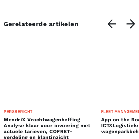
Gerelateerde artikelen
PERSBERICHT
FLEET MANAGEME
MendriX Vrachtwagenheffing
App on the Ro
Analyse klaar voor invoering met
ICT&Logistiek:
actuele tarieven, COFRET-
wagenparkbeh
verdeling en klantinzicht