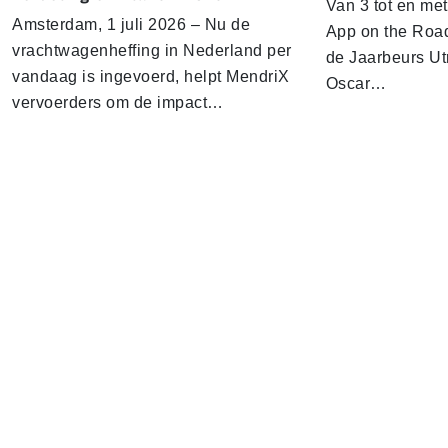
Van 3 tot en me
Amsterdam, 1 juli 2026 – Nu de
App on the Road
vrachtwagenheffing in Nederland per
de Jaarbeurs Utr
vandaag is ingevoerd, helpt MendriX
Oscar…
vervoerders om de impact…