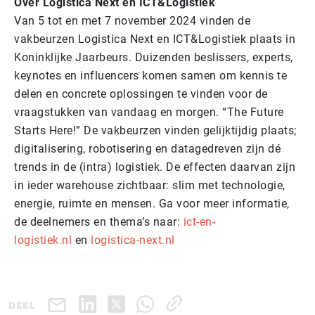
Over Logistica Next en ICT&Logistiek
Van 5 tot en met 7 november 2024 vinden de
vakbeurzen Logistica Next en ICT&Logistiek plaats in
Koninklijke Jaarbeurs. Duizenden beslissers, experts,
keynotes en influencers komen samen om kennis te
delen en concrete oplossingen te vinden voor de
vraagstukken van vandaag en morgen. “The Future
Starts Here!” De vakbeurzen vinden gelijktijdig plaats;
digitalisering, robotisering en datagedreven zijn dé
trends in de (intra) logistiek. De effecten daarvan zijn
in ieder warehouse zichtbaar: slim met technologie,
energie, ruimte en mensen. Ga voor meer informatie,
de deelnemers en thema’s naar:
ict-en-
logistiek.nl
en
logistica-next.nl
DEEL