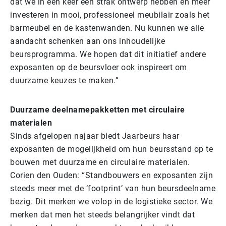
dat we in één keer een strak ontwerp hebben en meer
investeren in mooi, professioneel meubilair zoals het
barmeubel en de kastenwanden. Nu kunnen we alle
aandacht schenken aan ons inhoudelijke
beursprogramma. We hopen dat dit initiatief andere
exposanten op de beursvloer ook inspireert om
duurzame keuzes te maken.”
Duurzame deelnamepakketten met circulaire
materialen
Sinds afgelopen najaar biedt Jaarbeurs haar
exposanten de mogelijkheid om hun beursstand op te
bouwen met duurzame en circulaire materialen.
Corien den Ouden: “Standbouwers en exposanten zijn
steeds meer met de ‘footprint’ van hun beursdeelname
bezig. Dit merken we volop in de logistieke sector. We
merken dat men het steeds belangrijker vindt dat