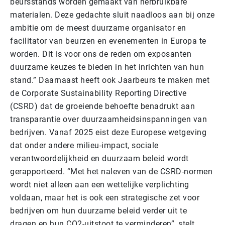
beursstands worden gemaakt van herbruikbare
materialen. Deze gedachte sluit naadloos aan bij onze
ambitie om de meest duurzame organisator en
facilitator van beurzen en evenementen in Europa te
worden. Dit is voor ons de reden om exposanten
duurzame keuzes te bieden in het inrichten van hun
stand.” Daarnaast heeft ook Jaarbeurs te maken met
de Corporate Sustainability Reporting Directive
(CSRD) dat de groeiende behoefte benadrukt aan
transparantie over duurzaamheidsinspanningen van
bedrijven. Vanaf 2025 eist deze Europese wetgeving
dat onder andere milieu-impact, sociale
verantwoordelijkheid en duurzaam beleid wordt
gerapporteerd. “Met het naleven van de CSRD-normen
wordt niet alleen aan een wettelijke verplichting
voldaan, maar het is ook een strategische zet voor
bedrijven om hun duurzame beleid verder uit te
dragen en hun CO2-uitstoot te verminderen”, stelt